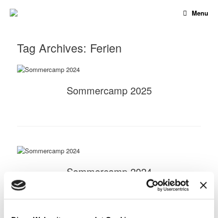
Menu
Tag Archives:
Ferien
Sommercamp 2025
Sommercamp 2024
>>> Zur Anmeldung <<<